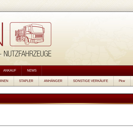
ANKAUF
NEWS
INEN
STAPLER
ANHÄNGER
SONSTIGE VERKÄUFE
Pkw